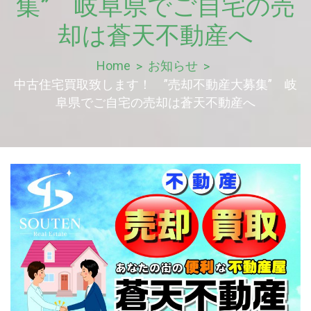
集” 岐阜県でご自宅の売
却は蒼天不動産へ
Home
お知らせ
中古住宅買取致します！ ”売却不動産大募集” 岐
阜県でご自宅の売却は蒼天不動産へ